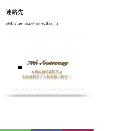
連絡先
chibakamotsu@hotmail.co.jp
​70th Anniversary
≪物流輸送新時代≫
物流輸送新たな価値観の創造へ
≪
≫
信頼と夢を未来へ繋ぐ
CHIBA CARGO FORWARDING INC.
TOP
HOME
サービス 取扱業務
会社情報
社長ごあいさつ
企業理念